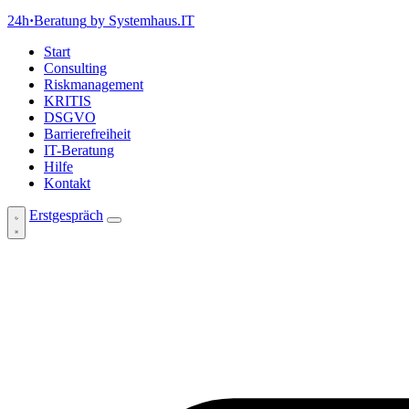
24h
·
Beratung
by Systemhaus.IT
Start
Consulting
Riskmanagement
KRITIS
DSGVO
Barrierefreiheit
IT-Beratung
Hilfe
Kontakt
Erstgespräch