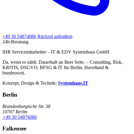
+49 30 54874086
Rückruf anfordern
24h
·
Beratung
IHR Servicemitarbeiter – IT & EDV Systemhaus GmbH
Da, wenn es zählt. Dauerhaft an Ihrer Seite. – Consulting, Risk,
KRITIS, DSGVO, BFSG & IT für Berlin, Havelland &
bundesweit.
Konzept, Design & Technik:
Systemhaus.IT
Berlin
Brandenburgische Str. 38
10707 Berlin
+49 30 54874086
Falkensee