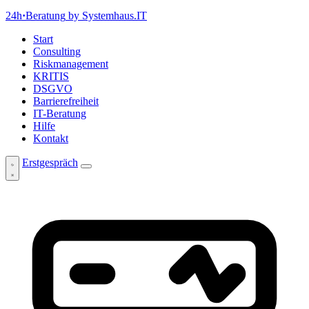
24h
·
Beratung
by Systemhaus.IT
Start
Consulting
Riskmanagement
KRITIS
DSGVO
Barrierefreiheit
IT-Beratung
Hilfe
Kontakt
Erstgespräch