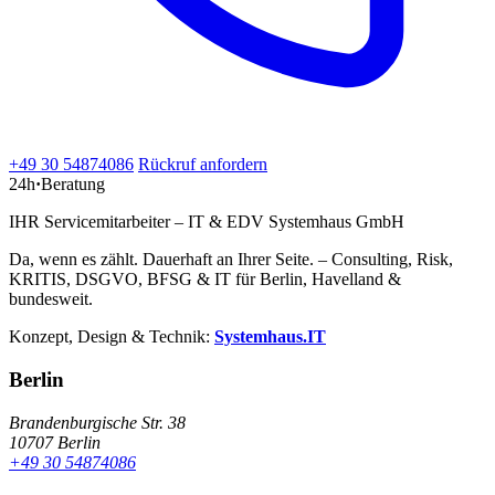
+49 30 54874086
Rückruf anfordern
24h
·
Beratung
IHR Servicemitarbeiter – IT & EDV Systemhaus GmbH
Da, wenn es zählt. Dauerhaft an Ihrer Seite. – Consulting, Risk,
KRITIS, DSGVO, BFSG & IT für Berlin, Havelland &
bundesweit.
Konzept, Design & Technik:
Systemhaus.IT
Berlin
Brandenburgische Str. 38
10707 Berlin
+49 30 54874086