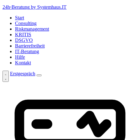
24h
·
Beratung
by Systemhaus.IT
Start
Consulting
Riskmanagement
KRITIS
DSGVO
Barrierefreiheit
IT-Beratung
Hilfe
Kontakt
Erstgespräch