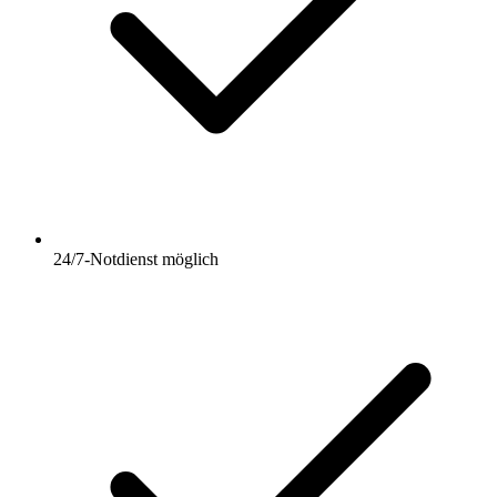
24/7-Notdienst möglich