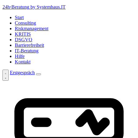
24h
·
Beratung
by Systemhaus.IT
Start
Consulting
Riskmanagement
KRITIS
DSGVO
Barrierefreiheit
IT-Beratung
Hilfe
Kontakt
Erstgespräch