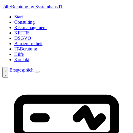
24h
·
Beratung
by Systemhaus.IT
Start
Consulting
Riskmanagement
KRITIS
DSGVO
Barrierefreiheit
IT-Beratung
Hilfe
Kontakt
Erstgespräch