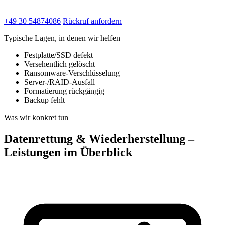
+49 30 54874086
Rückruf anfordern
Typische Lagen, in denen wir helfen
Festplatte/SSD defekt
Versehentlich gelöscht
Ransomware-Verschlüsselung
Server-/RAID-Ausfall
Formatierung rückgängig
Backup fehlt
Was wir konkret tun
Datenrettung & Wiederherstellung –
Leistungen im Überblick