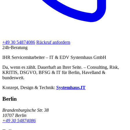
+49 30 54874086
Rückruf anfordern
24h
·
Beratung
IHR Servicemitarbeiter – IT & EDV Systemhaus GmbH
Da, wenn es zählt. Dauerhaft an Ihrer Seite. – Consulting, Risk,
KRITIS, DSGVO, BFSG & IT für Berlin, Havelland &
bundesweit.
Konzept, Design & Technik:
Systemhaus.IT
Berlin
Brandenburgische Str. 38
10707 Berlin
+49 30 54874086