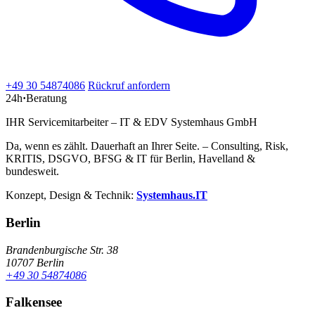
+49 30 54874086
Rückruf anfordern
24h
·
Beratung
IHR Servicemitarbeiter – IT & EDV Systemhaus GmbH
Da, wenn es zählt. Dauerhaft an Ihrer Seite. – Consulting, Risk,
KRITIS, DSGVO, BFSG & IT für Berlin, Havelland &
bundesweit.
Konzept, Design & Technik:
Systemhaus.IT
Berlin
Brandenburgische Str. 38
10707 Berlin
+49 30 54874086
Falkensee