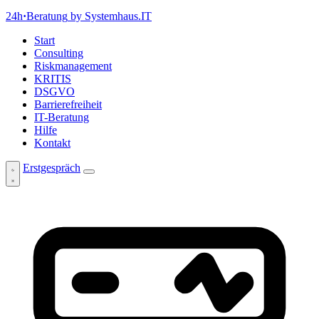
24h
·
Beratung
by Systemhaus.IT
Start
Consulting
Riskmanagement
KRITIS
DSGVO
Barrierefreiheit
IT-Beratung
Hilfe
Kontakt
Erstgespräch