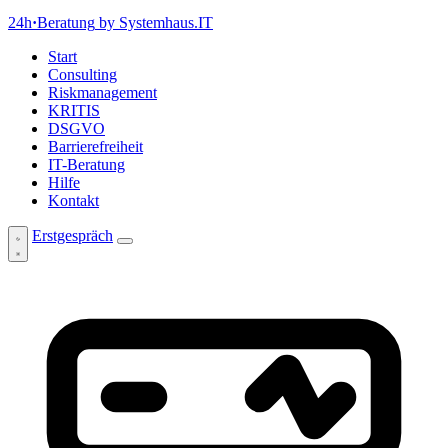
24h
·
Beratung
by Systemhaus.IT
Start
Consulting
Riskmanagement
KRITIS
DSGVO
Barrierefreiheit
IT-Beratung
Hilfe
Kontakt
Erstgespräch