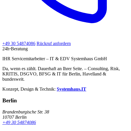
+49 30 54874086
Rückruf anfordern
24h
·
Beratung
IHR Servicemitarbeiter – IT & EDV Systemhaus GmbH
Da, wenn es zählt. Dauerhaft an Ihrer Seite. – Consulting, Risk,
KRITIS, DSGVO, BFSG & IT für Berlin, Havelland &
bundesweit.
Konzept, Design & Technik:
Systemhaus.IT
Berlin
Brandenburgische Str. 38
10707 Berlin
+49 30 54874086