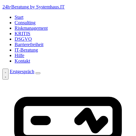
24h
·
Beratung
by Systemhaus.IT
Start
Consulting
Riskmanagement
KRITIS
DSGVO
Barrierefreiheit
IT-Beratung
Hilfe
Kontakt
Erstgespräch