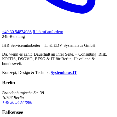
+49 30 54874086
Rückruf anfordern
24h
·
Beratung
IHR Servicemitarbeiter – IT & EDV Systemhaus GmbH
Da, wenn es zählt. Dauerhaft an Ihrer Seite. – Consulting, Risk,
KRITIS, DSGVO, BFSG & IT für Berlin, Havelland &
bundesweit.
Konzept, Design & Technik:
Systemhaus.IT
Berlin
Brandenburgische Str. 38
10707 Berlin
+49 30 54874086
Falkensee