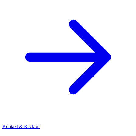
Kontakt & Rückruf