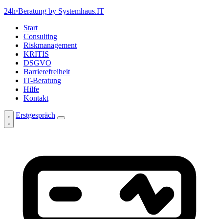
24h
·
Beratung
by Systemhaus.IT
Start
Consulting
Riskmanagement
KRITIS
DSGVO
Barrierefreiheit
IT-Beratung
Hilfe
Kontakt
Erstgespräch