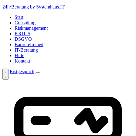
24h
·
Beratung
by Systemhaus.IT
Start
Consulting
Riskmanagement
KRITIS
DSGVO
Barrierefreiheit
IT-Beratung
Hilfe
Kontakt
Erstgespräch