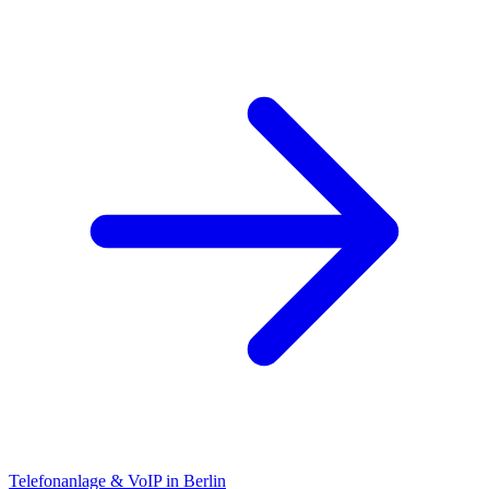
Telefonanlage & VoIP in Berlin