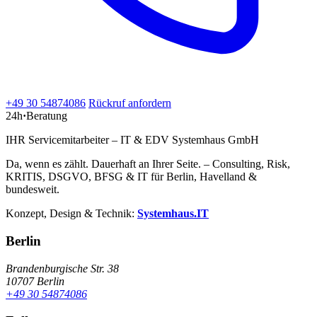
+49 30 54874086
Rückruf anfordern
24h
·
Beratung
IHR Servicemitarbeiter – IT & EDV Systemhaus GmbH
Da, wenn es zählt. Dauerhaft an Ihrer Seite. – Consulting, Risk,
KRITIS, DSGVO, BFSG & IT für Berlin, Havelland &
bundesweit.
Konzept, Design & Technik:
Systemhaus.IT
Berlin
Brandenburgische Str. 38
10707 Berlin
+49 30 54874086