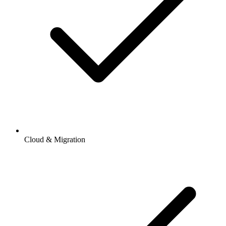
Cloud & Migration