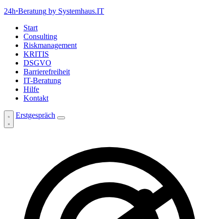
24h
·
Beratung
by Systemhaus.IT
Start
Consulting
Riskmanagement
KRITIS
DSGVO
Barrierefreiheit
IT-Beratung
Hilfe
Kontakt
Erstgespräch