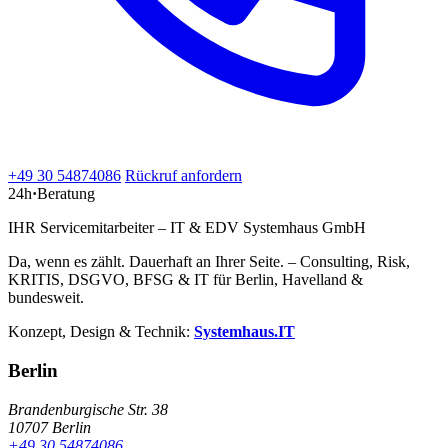
+49 30 54874086
Rückruf anfordern
24h
·
Beratung
IHR Servicemitarbeiter – IT & EDV Systemhaus GmbH
Da, wenn es zählt. Dauerhaft an Ihrer Seite. – Consulting, Risk,
KRITIS, DSGVO, BFSG & IT für Berlin, Havelland &
bundesweit.
Konzept, Design & Technik:
Systemhaus.IT
Berlin
Brandenburgische Str. 38
10707 Berlin
+49 30 54874086