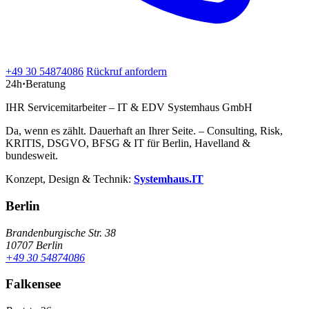
+49 30 54874086
Rückruf anfordern
24h
·
Beratung
IHR Servicemitarbeiter – IT & EDV Systemhaus GmbH
Da, wenn es zählt. Dauerhaft an Ihrer Seite. – Consulting, Risk,
KRITIS, DSGVO, BFSG & IT für Berlin, Havelland &
bundesweit.
Konzept, Design & Technik:
Systemhaus.IT
Berlin
Brandenburgische Str. 38
10707 Berlin
+49 30 54874086
Falkensee