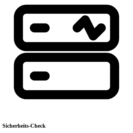
Sicherheits-Check