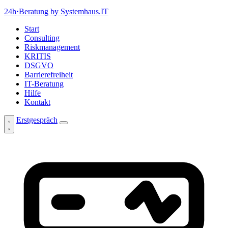
24h
·
Beratung
by Systemhaus.IT
Start
Consulting
Riskmanagement
KRITIS
DSGVO
Barrierefreiheit
IT-Beratung
Hilfe
Kontakt
Erstgespräch