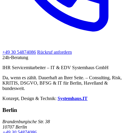
+49 30 54874086
Rückruf anfordern
24h
·
Beratung
IHR Servicemitarbeiter – IT & EDV Systemhaus GmbH
Da, wenn es zählt. Dauerhaft an Ihrer Seite. – Consulting, Risk,
KRITIS, DSGVO, BFSG & IT für Berlin, Havelland &
bundesweit.
Konzept, Design & Technik:
Systemhaus.IT
Berlin
Brandenburgische Str. 38
10707 Berlin
+49 30 54874086