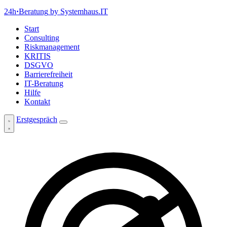
24h
·
Beratung
by Systemhaus.IT
Start
Consulting
Riskmanagement
KRITIS
DSGVO
Barrierefreiheit
IT-Beratung
Hilfe
Kontakt
Erstgespräch