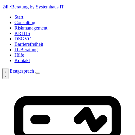
24h
·
Beratung
by Systemhaus.IT
Start
Consulting
Riskmanagement
KRITIS
DSGVO
Barrierefreiheit
IT-Beratung
Hilfe
Kontakt
Erstgespräch