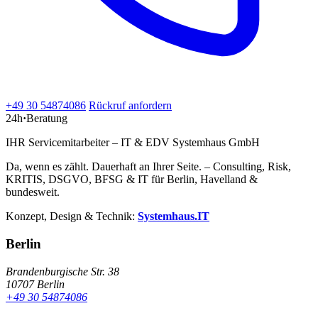
+49 30 54874086
Rückruf anfordern
24h
·
Beratung
IHR Servicemitarbeiter – IT & EDV Systemhaus GmbH
Da, wenn es zählt. Dauerhaft an Ihrer Seite. – Consulting, Risk,
KRITIS, DSGVO, BFSG & IT für Berlin, Havelland &
bundesweit.
Konzept, Design & Technik:
Systemhaus.IT
Berlin
Brandenburgische Str. 38
10707 Berlin
+49 30 54874086