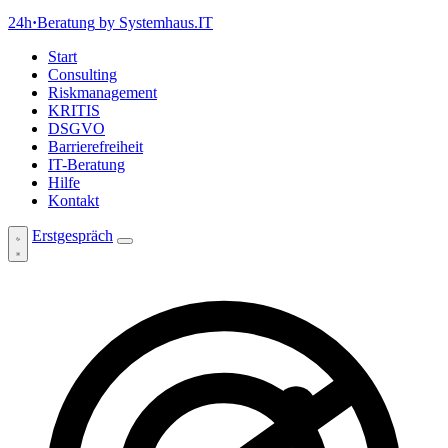
24h
·
Beratung
by Systemhaus.IT
Start
Consulting
Riskmanagement
KRITIS
DSGVO
Barrierefreiheit
IT-Beratung
Hilfe
Kontakt
Erstgespräch