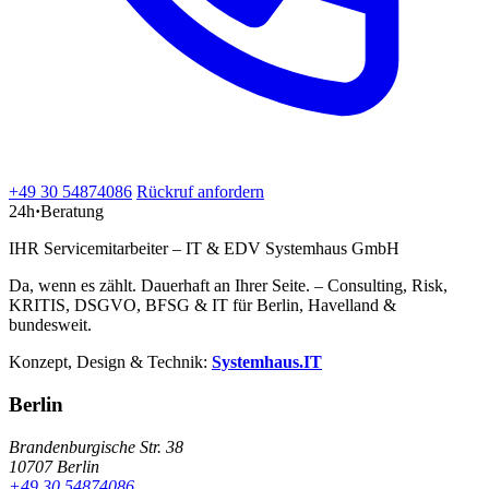
+49 30 54874086
Rückruf anfordern
24h
·
Beratung
IHR Servicemitarbeiter – IT & EDV Systemhaus GmbH
Da, wenn es zählt. Dauerhaft an Ihrer Seite. – Consulting, Risk,
KRITIS, DSGVO, BFSG & IT für Berlin, Havelland &
bundesweit.
Konzept, Design & Technik:
Systemhaus.IT
Berlin
Brandenburgische Str. 38
10707 Berlin
+49 30 54874086