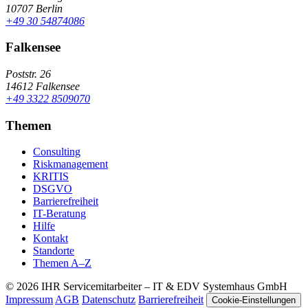
10707 Berlin
+49 30 54874086
Falkensee
Poststr. 26
14612 Falkensee
+49 3322 8509070
Themen
Consulting
Riskmanagement
KRITIS
DSGVO
Barrierefreiheit
IT-Beratung
Hilfe
Kontakt
Standorte
Themen A–Z
© 2026 IHR Servicemitarbeiter – IT & EDV Systemhaus GmbH
Impressum
AGB
Datenschutz
Barrierefreiheit
Cookie-Einstellungen