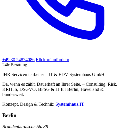
+49 30 54874086
Rückruf anfordern
24h
·
Beratung
IHR Servicemitarbeiter – IT & EDV Systemhaus GmbH
Da, wenn es zählt. Dauerhaft an Ihrer Seite. – Consulting, Risk,
KRITIS, DSGVO, BFSG & IT für Berlin, Havelland &
bundesweit.
Konzept, Design & Technik:
Systemhaus.IT
Berlin
Brandenburgische Str. 38