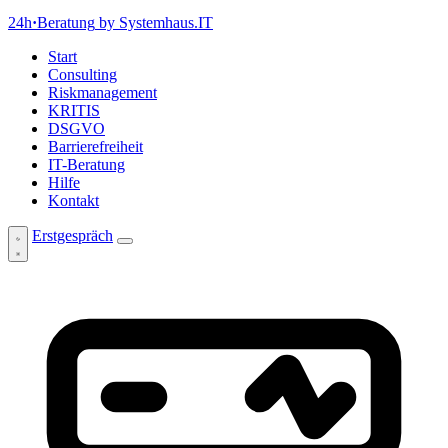
24h
·
Beratung
by Systemhaus.IT
Start
Consulting
Riskmanagement
KRITIS
DSGVO
Barrierefreiheit
IT-Beratung
Hilfe
Kontakt
Erstgespräch