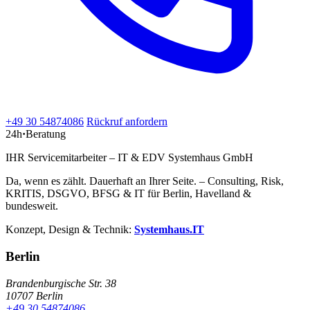
+49 30 54874086
Rückruf anfordern
24h
·
Beratung
IHR Servicemitarbeiter – IT & EDV Systemhaus GmbH
Da, wenn es zählt. Dauerhaft an Ihrer Seite. – Consulting, Risk,
KRITIS, DSGVO, BFSG & IT für Berlin, Havelland &
bundesweit.
Konzept, Design & Technik:
Systemhaus.IT
Berlin
Brandenburgische Str. 38
10707 Berlin
+49 30 54874086