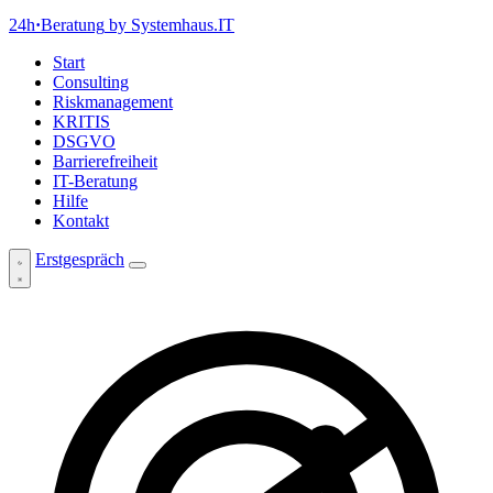
24h
·
Beratung
by Systemhaus.IT
Start
Consulting
Riskmanagement
KRITIS
DSGVO
Barrierefreiheit
IT-Beratung
Hilfe
Kontakt
Erstgespräch