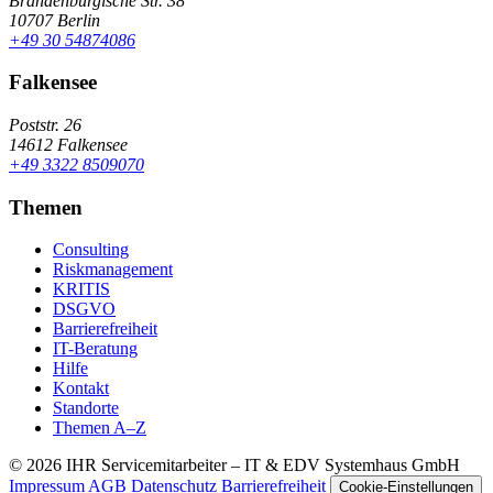
Brandenburgische Str. 38
10707 Berlin
+49 30 54874086
Falkensee
Poststr. 26
14612 Falkensee
+49 3322 8509070
Themen
Consulting
Riskmanagement
KRITIS
DSGVO
Barrierefreiheit
IT-Beratung
Hilfe
Kontakt
Standorte
Themen A–Z
© 2026 IHR Servicemitarbeiter – IT & EDV Systemhaus GmbH
Impressum
AGB
Datenschutz
Barrierefreiheit
Cookie-Einstellungen