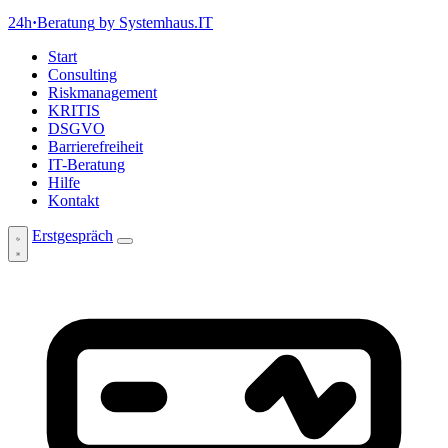
24h
·
Beratung
by Systemhaus.IT
Start
Consulting
Riskmanagement
KRITIS
DSGVO
Barrierefreiheit
IT-Beratung
Hilfe
Kontakt
Erstgespräch