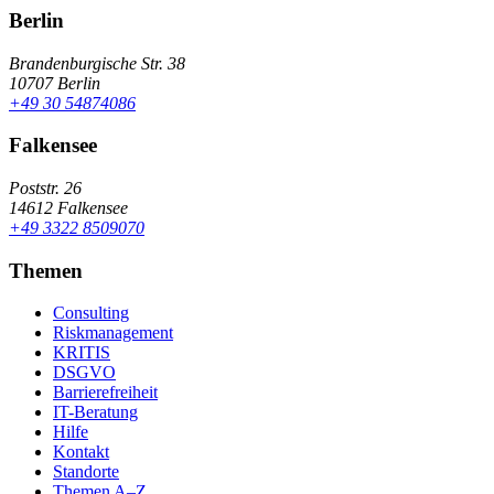
Berlin
Brandenburgische Str. 38
10707 Berlin
+49 30 54874086
Falkensee
Poststr. 26
14612 Falkensee
+49 3322 8509070
Themen
Consulting
Riskmanagement
KRITIS
DSGVO
Barrierefreiheit
IT-Beratung
Hilfe
Kontakt
Standorte
Themen A–Z