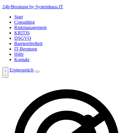
24h
·
Beratung
by Systemhaus.IT
Start
Consulting
Riskmanagement
KRITIS
DSGVO
Barrierefreiheit
IT-Beratung
Hilfe
Kontakt
Erstgespräch