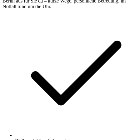
Berlin aus für Sie da – kurze Wege, persönliche Betreuung, im
Notfall rund um die Uhr.