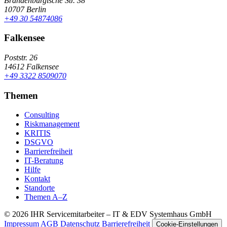
Brandenburgische Str. 38
10707 Berlin
+49 30 54874086
Falkensee
Poststr. 26
14612 Falkensee
+49 3322 8509070
Themen
Consulting
Riskmanagement
KRITIS
DSGVO
Barrierefreiheit
IT-Beratung
Hilfe
Kontakt
Standorte
Themen A–Z
© 2026 IHR Servicemitarbeiter – IT & EDV Systemhaus GmbH
Impressum
AGB
Datenschutz
Barrierefreiheit
Cookie-Einstellungen