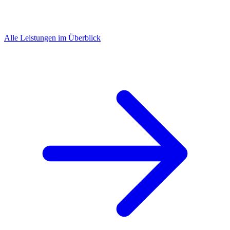
Alle Leistungen im Überblick