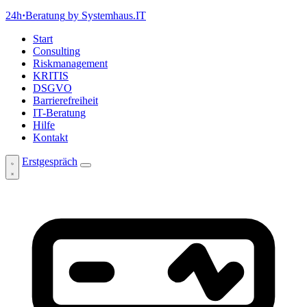
24h
·
Beratung
by Systemhaus.IT
Start
Consulting
Riskmanagement
KRITIS
DSGVO
Barrierefreiheit
IT-Beratung
Hilfe
Kontakt
Erstgespräch