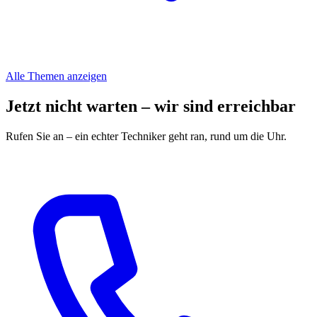
Alle Themen anzeigen
Jetzt nicht warten – wir sind erreichbar
Rufen Sie an – ein echter Techniker geht ran, rund um die Uhr.