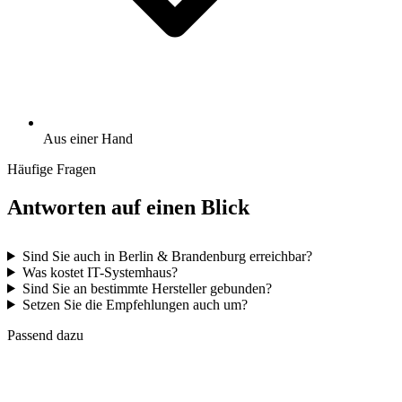
Aus einer Hand
Häufige Fragen
Antworten auf einen Blick
Sind Sie auch in Berlin & Brandenburg erreichbar?
Was kostet IT-Systemhaus?
Sind Sie an bestimmte Hersteller gebunden?
Setzen Sie die Empfehlungen auch um?
Passend dazu