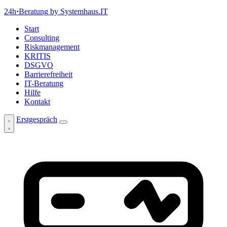
24h
·
Beratung
by Systemhaus.IT
Start
Consulting
Riskmanagement
KRITIS
DSGVO
Barrierefreiheit
IT-Beratung
Hilfe
Kontakt
Erstgespräch