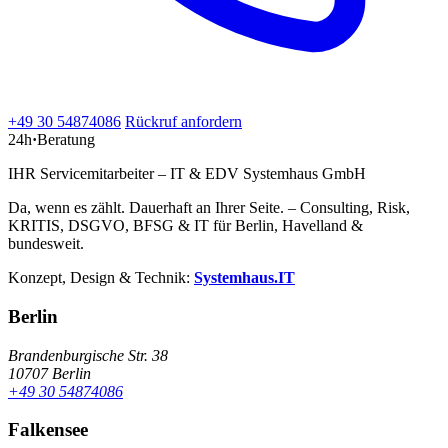
+49 30 54874086
Rückruf anfordern
24h
·
Beratung
IHR Servicemitarbeiter – IT & EDV Systemhaus GmbH
Da, wenn es zählt. Dauerhaft an Ihrer Seite. – Consulting, Risk,
KRITIS, DSGVO, BFSG & IT für Berlin, Havelland &
bundesweit.
Konzept, Design & Technik:
Systemhaus.IT
Berlin
Brandenburgische Str. 38
10707 Berlin
+49 30 54874086
Falkensee