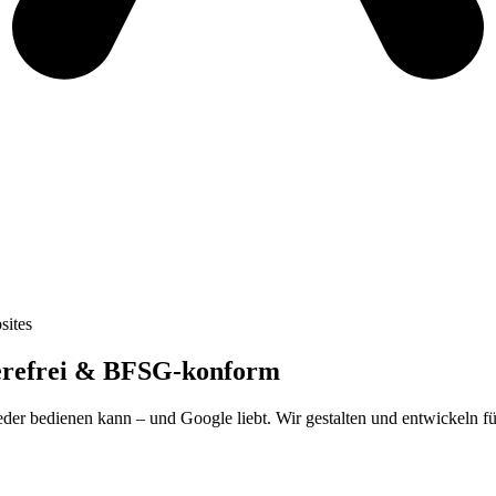
sites
erefrei & BFSG-konform
ie jeder bedienen kann – und Google liebt. Wir gestalten und entwickel