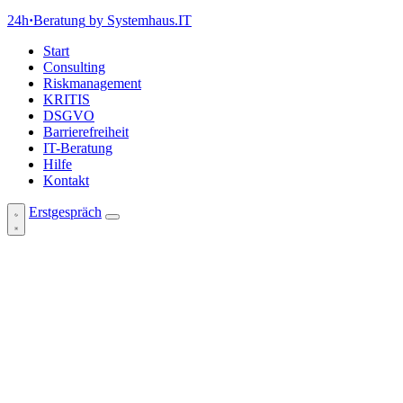
24h
·
Beratung
by Systemhaus.IT
Start
Consulting
Riskmanagement
KRITIS
DSGVO
Barrierefreiheit
IT-Beratung
Hilfe
Kontakt
Erstgespräch