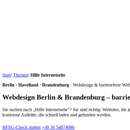
Start
/
Themen
/
Hilfe Internetseite
Berlin · Havelland · Brandenburg
· Webdesign & barrierefreie Web
Webdesign Berlin & Brandenburg – barri
Sie suchen nach „Hilfe Internetseite"? Sie sind richtig: Websites, d
konforme Auftritte, die schnell laden und gefunden werden.
BFSG-Check starten
+49 30 54874086