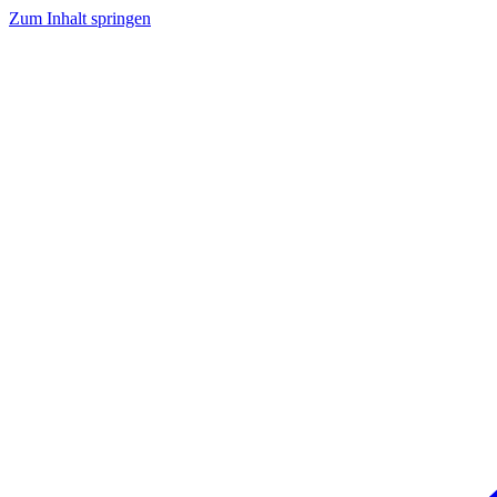
Zum Inhalt springen