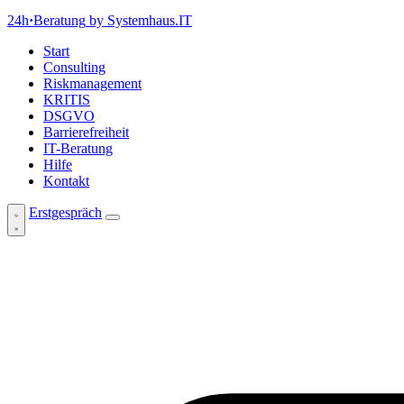
24h
·
Beratung
by Systemhaus.IT
Start
Consulting
Riskmanagement
KRITIS
DSGVO
Barrierefreiheit
IT-Beratung
Hilfe
Kontakt
Erstgespräch