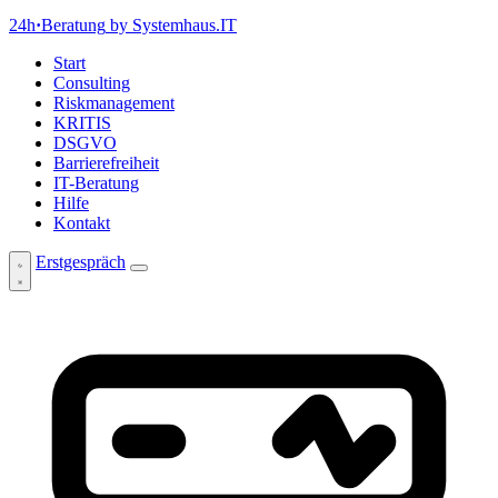
24h
·
Beratung
by Systemhaus.IT
Start
Consulting
Riskmanagement
KRITIS
DSGVO
Barrierefreiheit
IT-Beratung
Hilfe
Kontakt
Erstgespräch