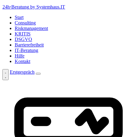
24h
·
Beratung
by Systemhaus.IT
Start
Consulting
Riskmanagement
KRITIS
DSGVO
Barrierefreiheit
IT-Beratung
Hilfe
Kontakt
Erstgespräch