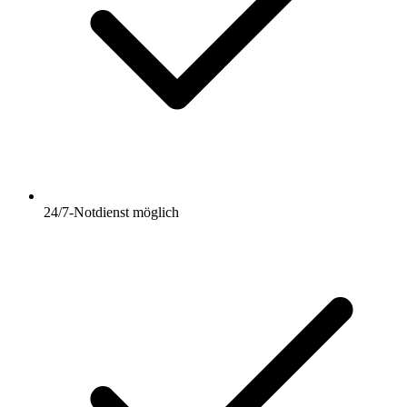
24/7-Notdienst möglich