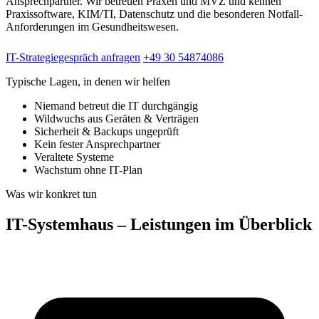
Ansprechpartner. Wir betreuen Praxen und MVZ und kennen
Praxissoftware, KIM/TI, Datenschutz und die besonderen Notfall-
Anforderungen im Gesundheitswesen.
IT-Strategiegespräch anfragen
+49 30 54874086
Typische Lagen, in denen wir helfen
Niemand betreut die IT durchgängig
Wildwuchs aus Geräten & Verträgen
Sicherheit & Backups ungeprüft
Kein fester Ansprechpartner
Veraltete Systeme
Wachstum ohne IT-Plan
Was wir konkret tun
IT-Systemhaus – Leistungen im Überblick