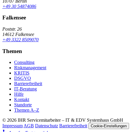
10707 Berlin
+49 30 54874086
Falkensee
Poststr. 26
14612 Falkensee
+49 3322 8509070
Themen
Consulting
Riskmanagement
KRITIS
DSGVO
Barrierefreiheit
IT-Beratung
Hilfe
Kontakt
Standorte
Themen A–Z
© 2026 IHR Servicemitarbeiter – IT & EDV Systemhaus GmbH
Impressum
AGB
Datenschutz
Barrierefreiheit
Cookie-Einstellungen