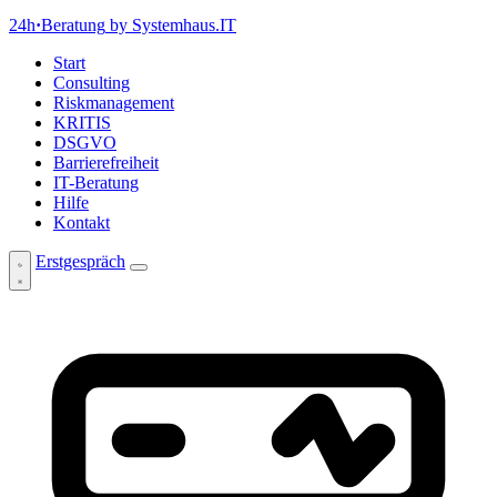
24h
·
Beratung
by Systemhaus.IT
Start
Consulting
Riskmanagement
KRITIS
DSGVO
Barrierefreiheit
IT-Beratung
Hilfe
Kontakt
Erstgespräch