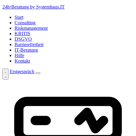
24h
·
Beratung
by Systemhaus.IT
Start
Consulting
Riskmanagement
KRITIS
DSGVO
Barrierefreiheit
IT-Beratung
Hilfe
Kontakt
Erstgespräch