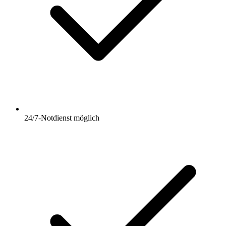
24/7-Notdienst möglich