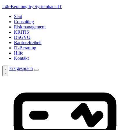
24h
·
Beratung
by Systemhaus.IT
Start
Consulting
Riskmanagement
KRITIS
DSGVO
Barrierefreiheit
IT-Beratung
Hilfe
Kontakt
Erstgespräch