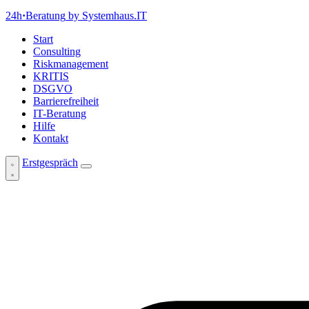
24h
·
Beratung
by Systemhaus.IT
Start
Consulting
Riskmanagement
KRITIS
DSGVO
Barrierefreiheit
IT-Beratung
Hilfe
Kontakt
Erstgespräch