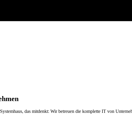
nehmen
 Systemhaus, das mitdenkt: Wir betreuen die komplette IT von Unterneh