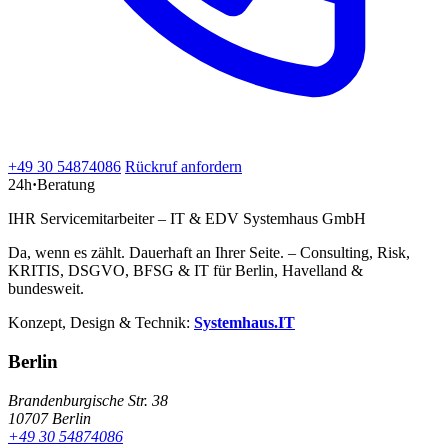
+49 30 54874086
Rückruf anfordern
24h
·
Beratung
IHR Servicemitarbeiter – IT & EDV Systemhaus GmbH
Da, wenn es zählt. Dauerhaft an Ihrer Seite. – Consulting, Risk,
KRITIS, DSGVO, BFSG & IT für Berlin, Havelland &
bundesweit.
Konzept, Design & Technik:
Systemhaus.IT
Berlin
Brandenburgische Str. 38
10707 Berlin
+49 30 54874086