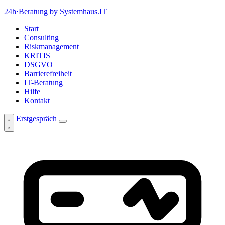
24h
·
Beratung
by Systemhaus.IT
Start
Consulting
Riskmanagement
KRITIS
DSGVO
Barrierefreiheit
IT-Beratung
Hilfe
Kontakt
Erstgespräch