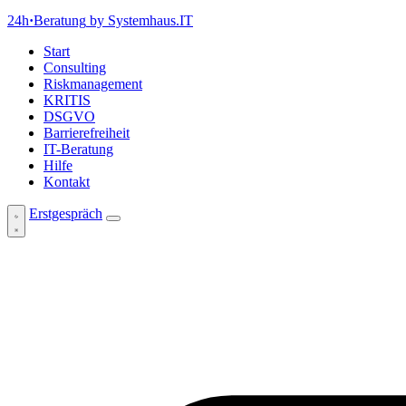
24h
·
Beratung
by Systemhaus.IT
Start
Consulting
Riskmanagement
KRITIS
DSGVO
Barrierefreiheit
IT-Beratung
Hilfe
Kontakt
Erstgespräch