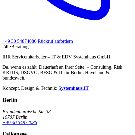
+49 30 54874086
Rückruf anfordern
24h
·
Beratung
IHR Servicemitarbeiter – IT & EDV Systemhaus GmbH
Da, wenn es zählt. Dauerhaft an Ihrer Seite. – Consulting, Risk,
KRITIS, DSGVO, BFSG & IT für Berlin, Havelland &
bundesweit.
Konzept, Design & Technik:
Systemhaus.IT
Berlin
Brandenburgische Str. 38
10707 Berlin
+49 30 54874086
Falkensee