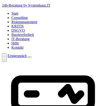
24h
·
Beratung
by Systemhaus.IT
Start
Consulting
Riskmanagement
KRITIS
DSGVO
Barrierefreiheit
IT-Beratung
Hilfe
Kontakt
Erstgespräch