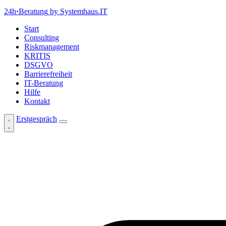
24h
·
Beratung
by Systemhaus.IT
Start
Consulting
Riskmanagement
KRITIS
DSGVO
Barrierefreiheit
IT-Beratung
Hilfe
Kontakt
Erstgespräch