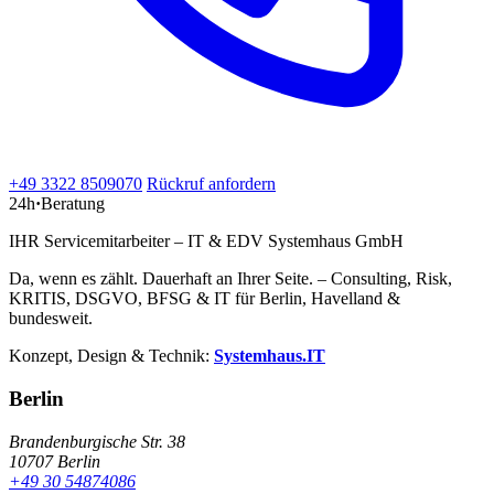
+49 3322 8509070
Rückruf anfordern
24h
·
Beratung
IHR Servicemitarbeiter – IT & EDV Systemhaus GmbH
Da, wenn es zählt. Dauerhaft an Ihrer Seite. – Consulting, Risk,
KRITIS, DSGVO, BFSG & IT für Berlin, Havelland &
bundesweit.
Konzept, Design & Technik:
Systemhaus.IT
Berlin
Brandenburgische Str. 38
10707 Berlin
+49 30 54874086