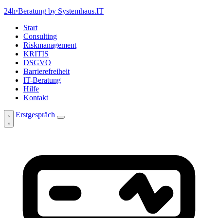
24h
·
Beratung
by Systemhaus.IT
Start
Consulting
Riskmanagement
KRITIS
DSGVO
Barrierefreiheit
IT-Beratung
Hilfe
Kontakt
Erstgespräch