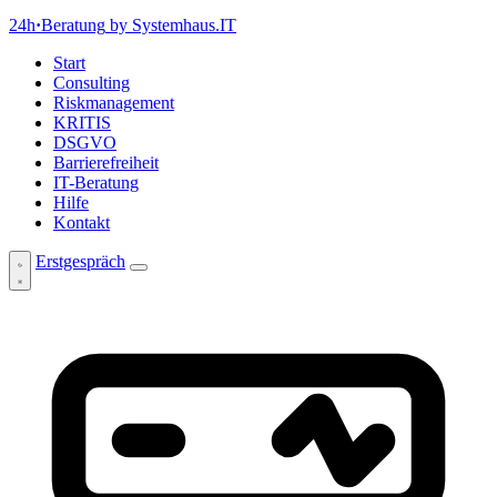
24h
·
Beratung
by Systemhaus.IT
Start
Consulting
Riskmanagement
KRITIS
DSGVO
Barrierefreiheit
IT-Beratung
Hilfe
Kontakt
Erstgespräch