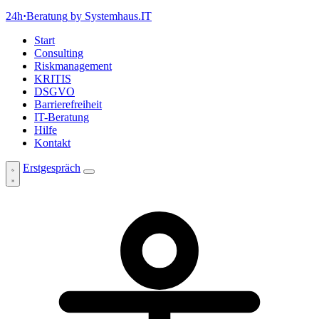
24h
·
Beratung
by Systemhaus.IT
Start
Consulting
Riskmanagement
KRITIS
DSGVO
Barrierefreiheit
IT-Beratung
Hilfe
Kontakt
Erstgespräch