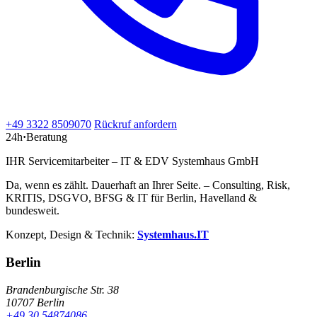
+49 3322 8509070
Rückruf anfordern
24h
·
Beratung
IHR Servicemitarbeiter – IT & EDV Systemhaus GmbH
Da, wenn es zählt. Dauerhaft an Ihrer Seite. – Consulting, Risk,
KRITIS, DSGVO, BFSG & IT für Berlin, Havelland &
bundesweit.
Konzept, Design & Technik:
Systemhaus.IT
Berlin
Brandenburgische Str. 38
10707 Berlin
+49 30 54874086