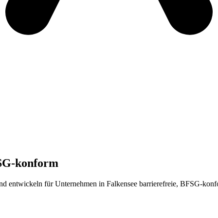
FSG-konform
 und entwickeln für Unternehmen in Falkensee barrierefreie, BFSG-konf