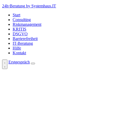
24h
·
Beratung
by Systemhaus.IT
Start
Consulting
Riskmanagement
KRITIS
DSGVO
Barrierefreiheit
IT-Beratung
Hilfe
Kontakt
Erstgespräch