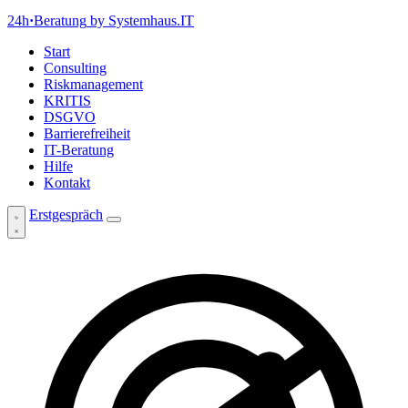
24h
·
Beratung
by Systemhaus.IT
Start
Consulting
Riskmanagement
KRITIS
DSGVO
Barrierefreiheit
IT-Beratung
Hilfe
Kontakt
Erstgespräch