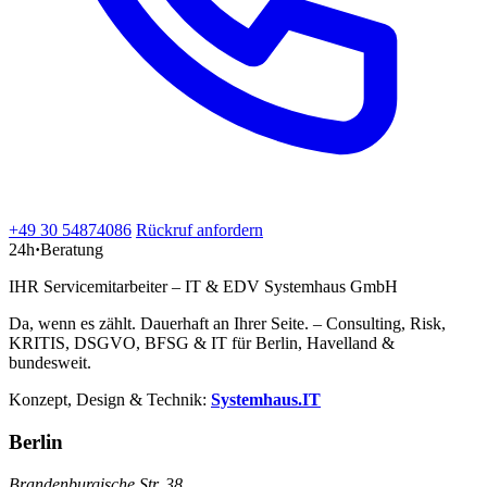
+49 30 54874086
Rückruf anfordern
24h
·
Beratung
IHR Servicemitarbeiter – IT & EDV Systemhaus GmbH
Da, wenn es zählt. Dauerhaft an Ihrer Seite. – Consulting, Risk,
KRITIS, DSGVO, BFSG & IT für Berlin, Havelland &
bundesweit.
Konzept, Design & Technik:
Systemhaus.IT
Berlin
Brandenburgische Str. 38