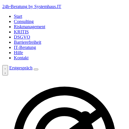
24h
·
Beratung
by Systemhaus.IT
Start
Consulting
Riskmanagement
KRITIS
DSGVO
Barrierefreiheit
IT-Beratung
Hilfe
Kontakt
Erstgespräch