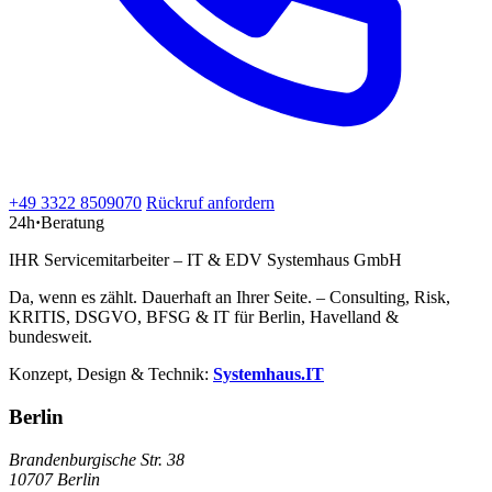
+49 3322 8509070
Rückruf anfordern
24h
·
Beratung
IHR Servicemitarbeiter – IT & EDV Systemhaus GmbH
Da, wenn es zählt. Dauerhaft an Ihrer Seite. – Consulting, Risk,
KRITIS, DSGVO, BFSG & IT für Berlin, Havelland &
bundesweit.
Konzept, Design & Technik:
Systemhaus.IT
Berlin
Brandenburgische Str. 38
10707 Berlin