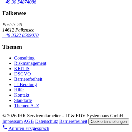
+49 30 54874086
Falkensee
Poststr. 26
14612 Falkensee
+49 3322 8509070
Themen
Consulting
Riskmanagement
KRITIS
DSGVO
Barrierefreiheit
IT-Beratung
Hilfe
Kontakt
Standorte
Themen A–Z
© 2026 IHR Servicemitarbeiter – IT & EDV Systemhaus GmbH
Impressum
AGB
Datenschutz
Barrierefreiheit
Cookie-Einstellungen
Anrufen
Erstgespräch