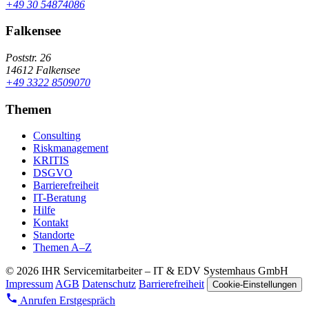
+49 30 54874086
Falkensee
Poststr. 26
14612 Falkensee
+49 3322 8509070
Themen
Consulting
Riskmanagement
KRITIS
DSGVO
Barrierefreiheit
IT-Beratung
Hilfe
Kontakt
Standorte
Themen A–Z
© 2026 IHR Servicemitarbeiter – IT & EDV Systemhaus GmbH
Impressum
AGB
Datenschutz
Barrierefreiheit
Cookie-Einstellungen
Anrufen
Erstgespräch