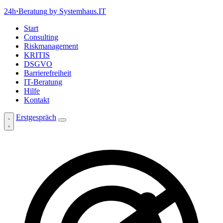
24h
·
Beratung
by Systemhaus.IT
Start
Consulting
Riskmanagement
KRITIS
DSGVO
Barrierefreiheit
IT-Beratung
Hilfe
Kontakt
Erstgespräch