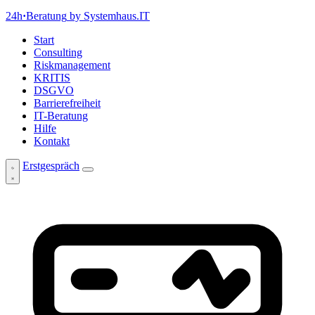
24h
·
Beratung
by Systemhaus.IT
Start
Consulting
Riskmanagement
KRITIS
DSGVO
Barrierefreiheit
IT-Beratung
Hilfe
Kontakt
Erstgespräch