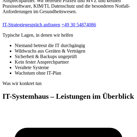
Ansprechpartner. Wir betreuen Praxen und MVZ und kennen
Praxissoftware, KIM/TI, Datenschutz und die besonderen Notfall-
Anforderungen im Gesundheitswesen.
IT-Strategiegespräch anfragen
+49 30 54874086
Typische Lagen, in denen wir helfen
Niemand betreut die IT durchgängig
Wildwuchs aus Geräten & Verträgen
Sicherheit & Backups ungeprüft
Kein fester Ansprechpartner
Veraltete Systeme
Wachstum ohne IT-Plan
Was wir konkret tun
IT-Systemhaus – Leistungen im Überblick