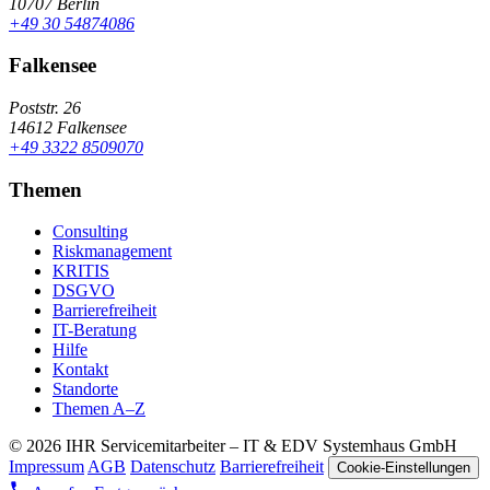
10707 Berlin
+49 30 54874086
Falkensee
Poststr. 26
14612 Falkensee
+49 3322 8509070
Themen
Consulting
Riskmanagement
KRITIS
DSGVO
Barrierefreiheit
IT-Beratung
Hilfe
Kontakt
Standorte
Themen A–Z
© 2026 IHR Servicemitarbeiter – IT & EDV Systemhaus GmbH
Impressum
AGB
Datenschutz
Barrierefreiheit
Cookie-Einstellungen