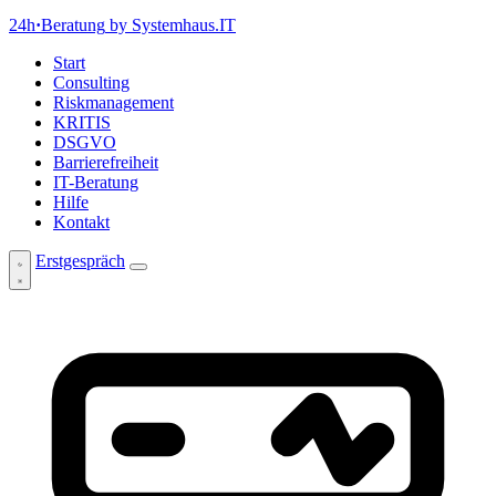
24h
·
Beratung
by Systemhaus.IT
Start
Consulting
Riskmanagement
KRITIS
DSGVO
Barrierefreiheit
IT-Beratung
Hilfe
Kontakt
Erstgespräch