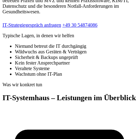
betreuen Praxen und MVZ und kennen Praxissoftware, KIM/TI,
Datenschutz und die besonderen Notfall-Anforderungen im
Gesundheitswesen.
IT-Strategiegespräch anfragen
+49 30 54874086
Typische Lagen, in denen wir helfen
Niemand betreut die IT durchgängig
Wildwuchs aus Geräten & Verträgen
Sicherheit & Backups ungeprüft
Kein fester Ansprechpartner
Veraltete Systeme
Wachstum ohne IT-Plan
Was wir konkret tun
IT-Systemhaus – Leistungen im Überblick