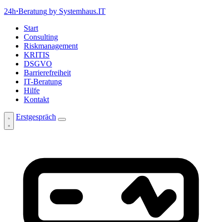
24h
·
Beratung
by Systemhaus.IT
Start
Consulting
Riskmanagement
KRITIS
DSGVO
Barrierefreiheit
IT-Beratung
Hilfe
Kontakt
Erstgespräch