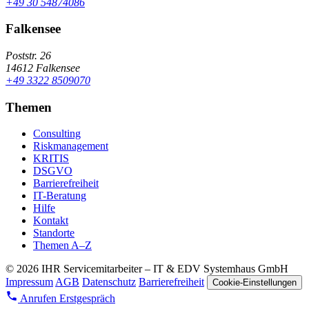
+49 30 54874086
Falkensee
Poststr. 26
14612 Falkensee
+49 3322 8509070
Themen
Consulting
Riskmanagement
KRITIS
DSGVO
Barrierefreiheit
IT-Beratung
Hilfe
Kontakt
Standorte
Themen A–Z
© 2026 IHR Servicemitarbeiter – IT & EDV Systemhaus GmbH
Impressum
AGB
Datenschutz
Barrierefreiheit
Cookie-Einstellungen
Anrufen
Erstgespräch