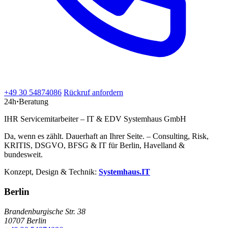
+49 30 54874086
Rückruf anfordern
24h
·
Beratung
IHR Servicemitarbeiter – IT & EDV Systemhaus GmbH
Da, wenn es zählt. Dauerhaft an Ihrer Seite. – Consulting, Risk,
KRITIS, DSGVO, BFSG & IT für Berlin, Havelland &
bundesweit.
Konzept, Design & Technik:
Systemhaus.IT
Berlin
Brandenburgische Str. 38
10707 Berlin