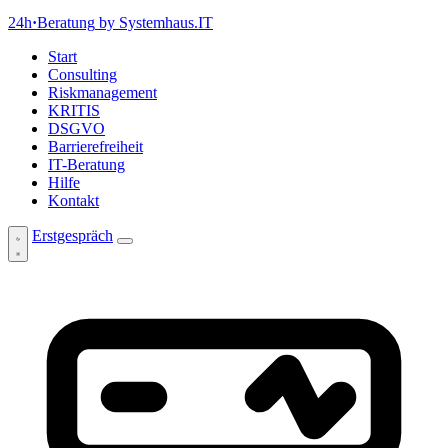
24h
·
Beratung
by Systemhaus.IT
Start
Consulting
Riskmanagement
KRITIS
DSGVO
Barrierefreiheit
IT-Beratung
Hilfe
Kontakt
Erstgespräch