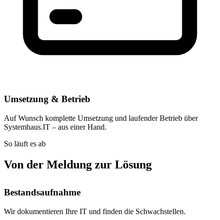
Umsetzung & Betrieb
Auf Wunsch komplette Umsetzung und laufender Betrieb über
Systemhaus.IT – aus einer Hand.
So läuft es ab
Von der Meldung zur Lösung
Bestandsaufnahme
Wir dokumentieren Ihre IT und finden die Schwachstellen.