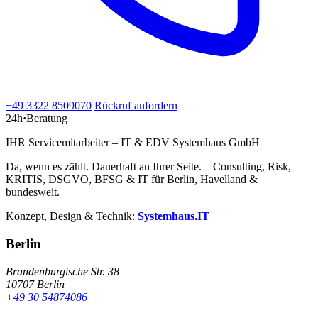
+49 3322 8509070
Rückruf anfordern
24h
·
Beratung
IHR Servicemitarbeiter – IT & EDV Systemhaus GmbH
Da, wenn es zählt. Dauerhaft an Ihrer Seite. – Consulting, Risk,
KRITIS, DSGVO, BFSG & IT für Berlin, Havelland &
bundesweit.
Konzept, Design & Technik:
Systemhaus.IT
Berlin
Brandenburgische Str. 38
10707 Berlin
+49 30 54874086