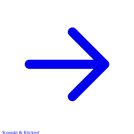
Kontakt & Rückruf