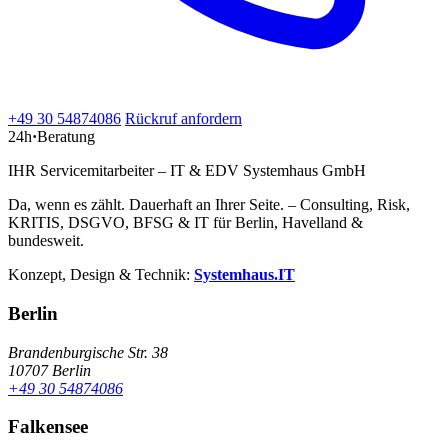
+49 30 54874086
Rückruf anfordern
24h
·
Beratung
IHR Servicemitarbeiter – IT & EDV Systemhaus GmbH
Da, wenn es zählt. Dauerhaft an Ihrer Seite. – Consulting, Risk,
KRITIS, DSGVO, BFSG & IT für Berlin, Havelland &
bundesweit.
Konzept, Design & Technik:
Systemhaus.IT
Berlin
Brandenburgische Str. 38
10707 Berlin
+49 30 54874086
Falkensee