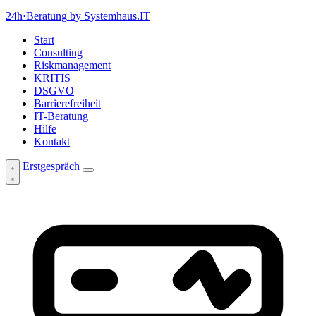
24h
·
Beratung
by Systemhaus.IT
Start
Consulting
Riskmanagement
KRITIS
DSGVO
Barrierefreiheit
IT-Beratung
Hilfe
Kontakt
Erstgespräch