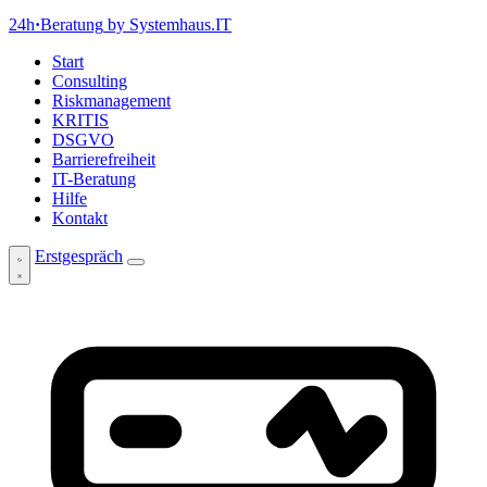
24h
·
Beratung
by Systemhaus.IT
Start
Consulting
Riskmanagement
KRITIS
DSGVO
Barrierefreiheit
IT-Beratung
Hilfe
Kontakt
Erstgespräch