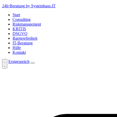
24h
·
Beratung
by Systemhaus.IT
Start
Consulting
Riskmanagement
KRITIS
DSGVO
Barrierefreiheit
IT-Beratung
Hilfe
Kontakt
Erstgespräch