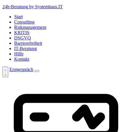
24h
·
Beratung
by Systemhaus.IT
Start
Consulting
Riskmanagement
KRITIS
DSGVO
Barrierefreiheit
IT-Beratung
Hilfe
Kontakt
Erstgespräch