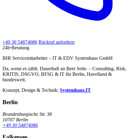
+49 30 54874086
Rückruf anfordern
24h
·
Beratung
IHR Servicemitarbeiter – IT & EDV Systemhaus GmbH
Da, wenn es zählt. Dauerhaft an Ihrer Seite. – Consulting, Risk,
KRITIS, DSGVO, BFSG & IT für Berlin, Havelland &
bundesweit.
Konzept, Design & Technik:
Systemhaus.IT
Berlin
Brandenburgische Str. 38
10707 Berlin
+49 30 54874086
Falkensee