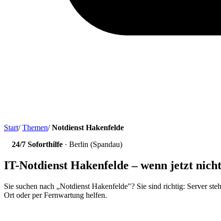
Start
/
Themen
/
Notdienst Hakenfelde
24/7 Soforthilfe
· Berlin (Spandau)
IT-Notdienst Hakenfelde – wenn jetzt nich
Sie suchen nach „Notdienst Hakenfelde"? Sie sind richtig: Server steh
Ort oder per Fernwartung helfen.