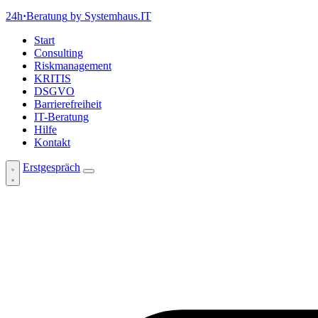
24h
·
Beratung
by Systemhaus.IT
Start
Consulting
Riskmanagement
KRITIS
DSGVO
Barrierefreiheit
IT-Beratung
Hilfe
Kontakt
Erstgespräch