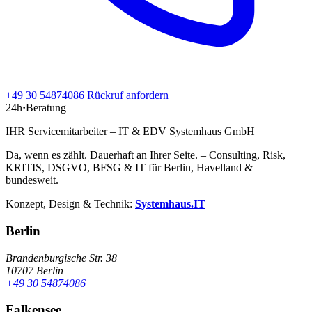
+49 30 54874086
Rückruf anfordern
24h
·
Beratung
IHR Servicemitarbeiter – IT & EDV Systemhaus GmbH
Da, wenn es zählt. Dauerhaft an Ihrer Seite. – Consulting, Risk,
KRITIS, DSGVO, BFSG & IT für Berlin, Havelland &
bundesweit.
Konzept, Design & Technik:
Systemhaus.IT
Berlin
Brandenburgische Str. 38
10707 Berlin
+49 30 54874086
Falkensee