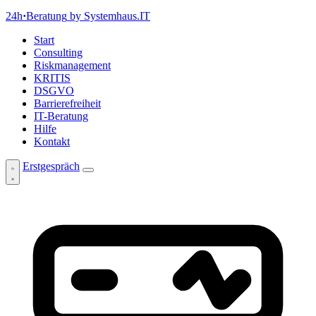
24h
·
Beratung
by Systemhaus.IT
Start
Consulting
Riskmanagement
KRITIS
DSGVO
Barrierefreiheit
IT-Beratung
Hilfe
Kontakt
Erstgespräch